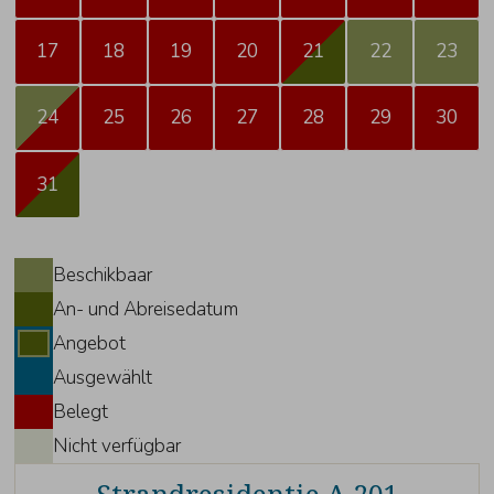
17
18
19
20
21
22
23
24
25
26
27
28
29
30
31
Beschikbaar
An- und Abreisedatum
Angebot
Ausgewählt
Belegt
Nicht verfügbar
Strandresidentie A 201