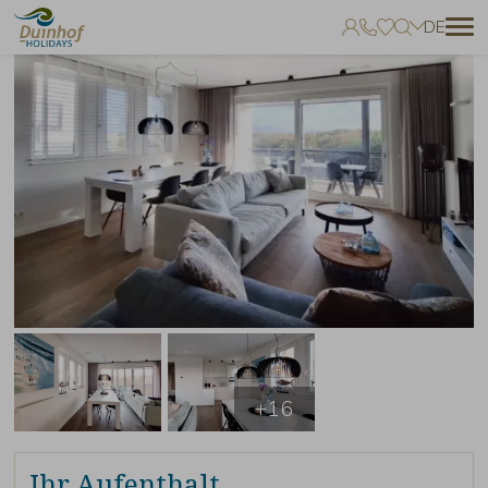
DE
Keine Favoriten
Sie können Unterkünfte zu Ihren Favoriten hinzufügen, indem Sie auf
zum klicken.
+16
Ihr Aufenthalt