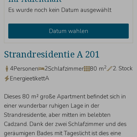
Es wurde noch kein Datum ausgewählt
Datum wahlen
Strandresidentie A 201
2
4
2
2. Stock
Personen
Schlafzimmer
80 m
A
Energieetikett
Dieses 80 m² große Apartment befindet sich in
einer wunderbar ruhigen Lage in der
Strandresidentie, aber mitten im belebten
Cadzand. Dank der zwei Schlafzimmer und des
geräumigen Bades mit Tageslicht ist dies eine