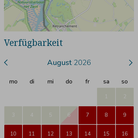
Verfügbarkeit
August
2026
mo
di
mi
do
fr
sa
so
1
2
3
4
5
6
7
8
9
10
11
12
13
14
15
16