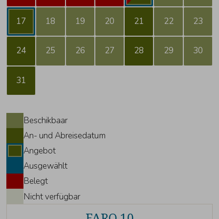
17
18
19
20
21
22
23
24
25
26
27
28
29
30
31
Beschikbaar
An- und Abreisedatum
Angebot
Ausgewählt
Belegt
Nicht verfügbar
FARO 10