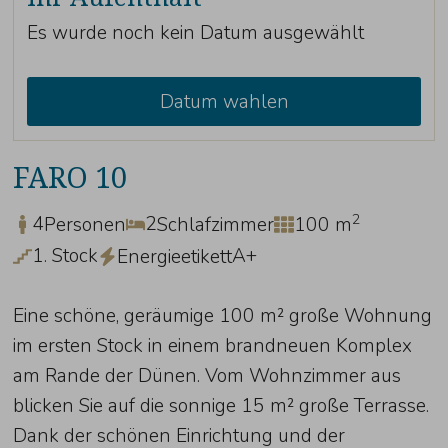
Es wurde noch kein Datum ausgewählt
Datum wahlen
FARO 10
2
4
2
Personen
Schlafzimmer
100 m
1. Stock
A+
Energieetikett
Eine schöne, geräumige 100 m² große Wohnung
im ersten Stock in einem brandneuen Komplex
am Rande der Dünen. Vom Wohnzimmer aus
blicken Sie auf die sonnige 15 m² große Terrasse.
Dank der schönen Einrichtung und der