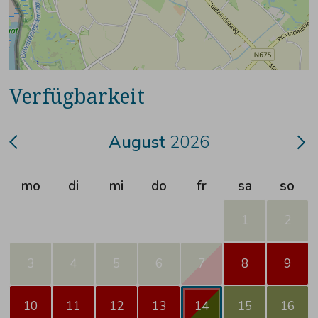
Verfügbarkeit
August
2026
mo
di
mi
do
fr
sa
so
1
2
3
4
5
6
7
8
9
10
11
12
13
14
15
16