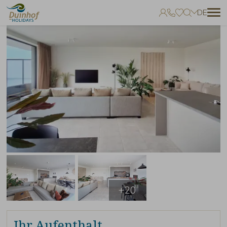
DE
Keine Favoriten
Sie können Unterkünfte zu Ihren Favoriten hinzufügen, indem Sie auf
zum klicken.
+20
Ihr Aufenthalt