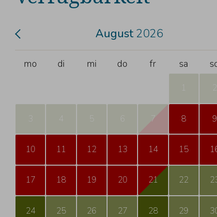
August
2026
mo
di
mi
do
fr
sa
s
1
2
3
4
5
6
7
8
9
10
11
12
13
14
15
1
17
18
19
20
21
22
2
24
25
26
27
28
29
3