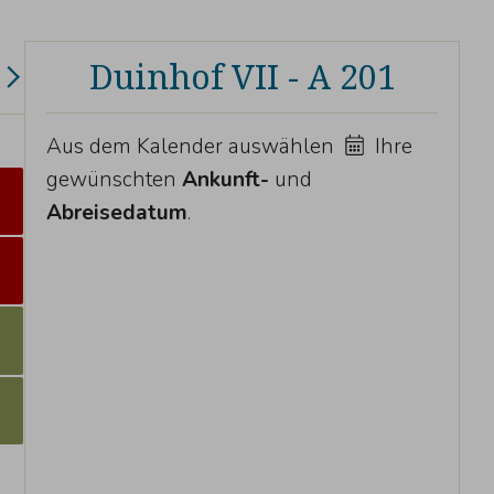
Duinhof VII - A 201
Aus dem Kalender auswählen
Ihre
gewünschten
Ankunft-
und
Abreisedatum
.
3
0
7