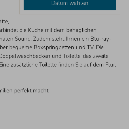
Datum wahlen
tte,
erbindet die Küche mit dem behaglichen
imalen Sound. Zudem steht Ihnen ein Blu-ray-
 über bequeme Boxspringbetten und TV. Die
 Doppelwaschbecken und Toilette, das zweite
 zusätzliche Toilette finden Sie auf dem Flur,
milien perfekt macht.