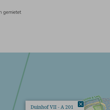
n gemietet
×
Duinhof VII - A 201