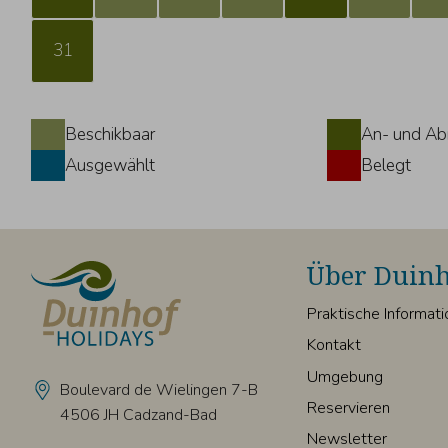
31
Beschikbaar
An- und Ab
Ausgewählt
Belegt
Über Duinh
Praktische Informat
Kontakt
Umgebung
Boulevard de Wielingen 7-B
Reservieren
4506 JH Cadzand-Bad
Newsletter