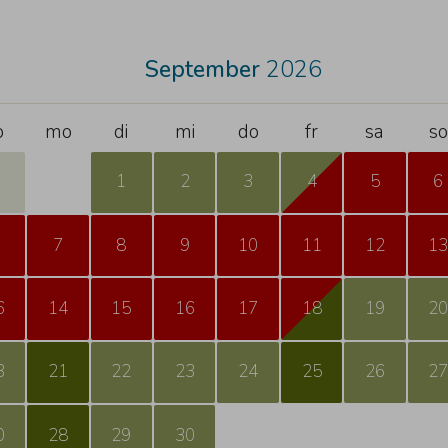
September
2026
o
mo
di
mi
do
fr
sa
so
1
2
3
4
5
6
7
8
9
10
11
12
1
6
14
15
16
17
18
19
2
3
21
22
23
24
25
26
2
0
28
29
30