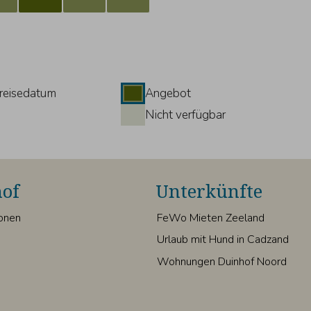
reisedatum
Angebot
Nicht verfügbar
of
Unterkünfte
ionen
FeWo Mieten Zeeland
Urlaub mit Hund in Cadzand
Wohnungen Duinhof Noord