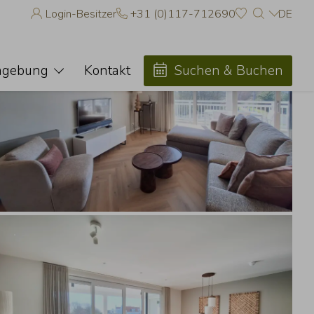
Login-Besitzer
+31 (0)117-712690
DE
Favoriten
en Unterkünfte zu Ihren Favoriten hinzufügen, indem Sie auf
ken.
gebung
Kontakt
Suchen & Buchen