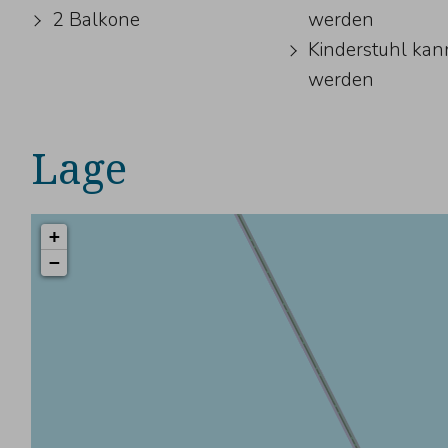
2 Balkone
werden
Kinderstuhl kan
werden
Lage
+
−