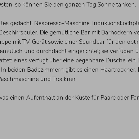
Osten, so können Sie den ganzen Tag Sonne tanken.
lles gedacht: Nespresso-Maschine, Induktionskochpla
Geschirrspüler. Die gemütliche Bar mit Barhockern v
ruppe mit TV-Gerät sowie einer Soundbar für den opt
gemütlich und durchdacht eingerichtet; sie verfügen
ttet: eines verfügt über eine begehbare Dusche, ein
beiden Badezimmern gibt es einen Haartrockner. Eine
 Waschmaschine und Trockner.
 was einen Aufenthalt an der Küste für Paare oder Fa