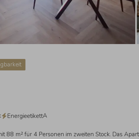
gbarkeit
k
A
Energieetikett
 mit 88 m² für 4 Personen im zweiten Stock. Das Apa