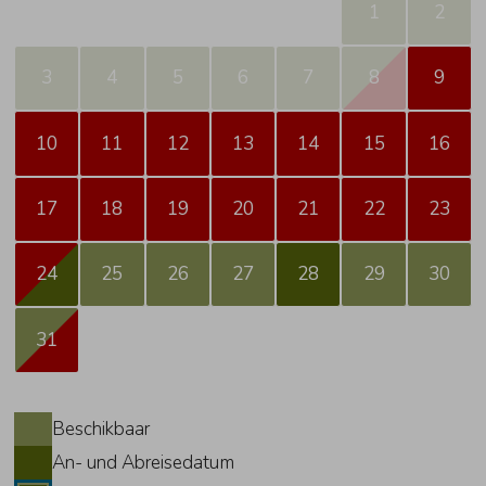
1
2
3
4
5
6
7
8
9
10
11
12
13
14
15
16
17
18
19
20
21
22
23
24
25
26
27
28
29
30
31
Beschikbaar
An- und Abreisedatum