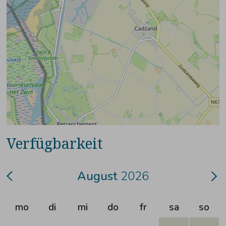
Verfügbarkeit
August
2026
mo
di
mi
do
fr
sa
so