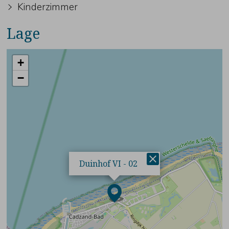
Kinderzimmer
Lage
+
−
×
Duinhof VI - 02