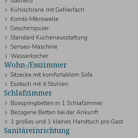
Gasherd
Kühlschrank mit Gefrierfach
Kombi-Mikrowelle
Geschirrspüler
Standard Küchenausstattung
Senseo-Maschine
Wasserkocher
Wohn-/Esszimmer
Sitzecke mit komfortablem Sofa
Esstisch mit 4 Stühlen
Schlafzimmer
Boxspringbetten in 1 Schlafzimmer
Bezogene Betten bei der Ankunft
1 großes und 1 kleines Handtuch pro Gast
Sanitäreinrichtung