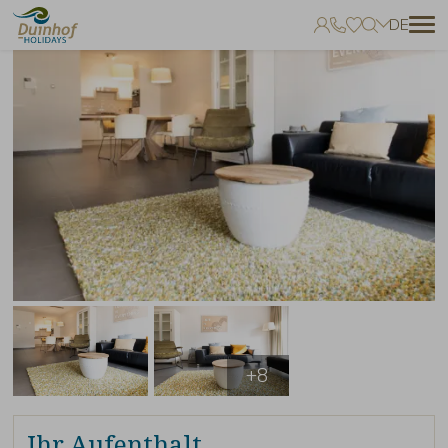
DE
Keine Favoriten
Sie können Unterkünfte zu Ihren Favoriten hinzufügen, indem Sie auf
zum klicken.
+8
Ihr Aufenthalt