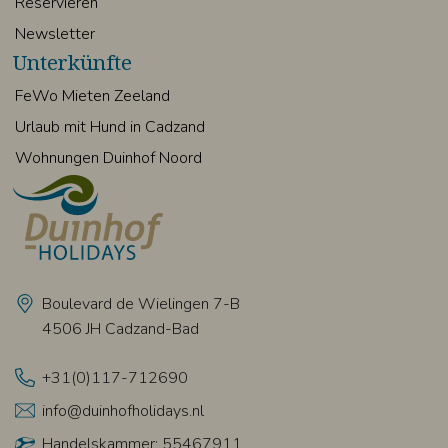
Reservieren
Newsletter
Unterkünfte
FeWo Mieten Zeeland
Urlaub mit Hund in Cadzand
Wohnungen Duinhof Noord
Boulevard de Wielingen 7-B
4506 JH Cadzand-Bad
+31(0)117-712690
info@duinhofholidays.nl
Handelskammer: 55467911