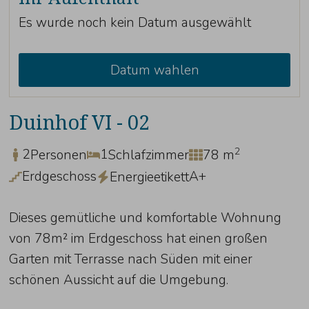
Es wurde noch kein Datum ausgewählt
Datum wahlen
Duinhof VI - 02
2
2
1
Personen
Schlafzimmer
78 m
Erdgeschoss
A+
Energieetikett
Dieses gemütliche und komfortable Wohnung
von 78m² im Erdgeschoss hat einen großen
Garten mit Terrasse nach Süden mit einer
schönen Aussicht auf die Umgebung.