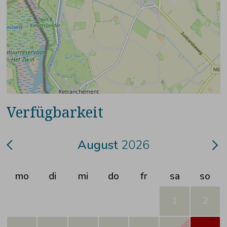
Verfügbarkeit
August
2026
mo
di
mi
do
fr
sa
so
1
2