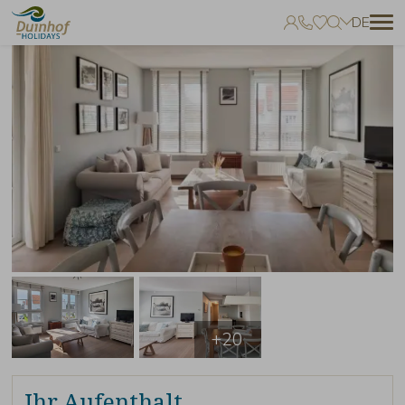
DE
Keine Favoriten
Sie können Unterkünfte zu Ihren Favoriten hinzufügen, indem Sie auf
zum klicken.
+20
Ihr Aufenthalt