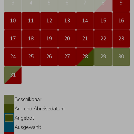
3
4
5
6
7
8
9
10
11
12
13
14
15
16
17
18
19
20
21
22
23
24
25
26
27
28
29
30
31
Beschikbaar
An- und Abreisedatum
Angebot
Ausgewählt