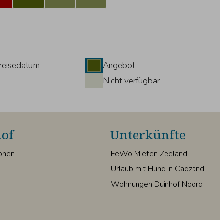
reisedatum
Angebot
Nicht verfügbar
of
Unterkünfte
ionen
FeWo Mieten Zeeland
Urlaub mit Hund in Cadzand
Wohnungen Duinhof Noord