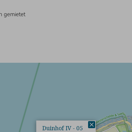
n gemietet
×
Duinhof IV - 05