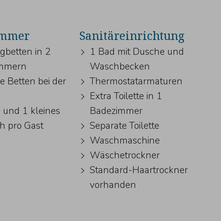
immer
Sanitäreinrichtung
gbetten in 2
1 Bad mit Dusche und
immern
Waschbecken
 Betten bei der
Thermostatarmaturen
Extra Toilette in 1
 und 1 kleines
Badezimmer
h pro Gast
Separate Toilette
Waschmaschine
Wäschetrockner
Standard-Haartrockner
vorhanden