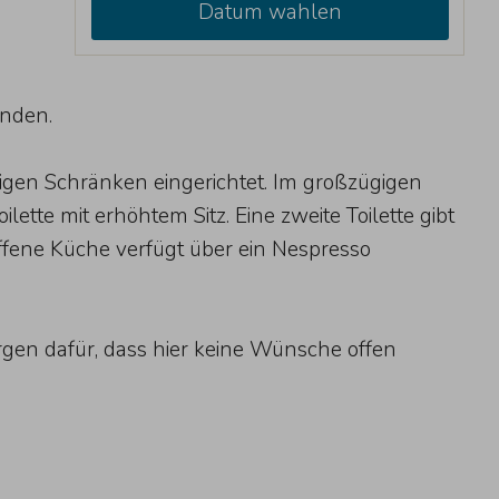
Datum wahlen
anden.
gen Schränken eingerichtet. Im großzügigen
te mit erhöhtem Sitz. Eine zweite Toilette gibt
ffene Küche verfügt über ein Nespresso
gen dafür, dass hier keine Wünsche offen