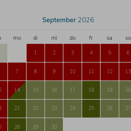
September
2026
o
mo
di
mi
do
fr
sa
so
1
2
3
4
5
6
7
8
9
10
11
12
1
6
14
15
16
17
18
19
2
3
21
22
23
24
25
26
2
0
28
29
30