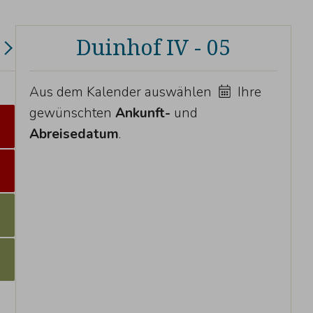
Duinhof IV - 05
Aus dem Kalender auswählen
Ihre
gewünschten
Ankunft-
und
Abreisedatum
.
3
0
7