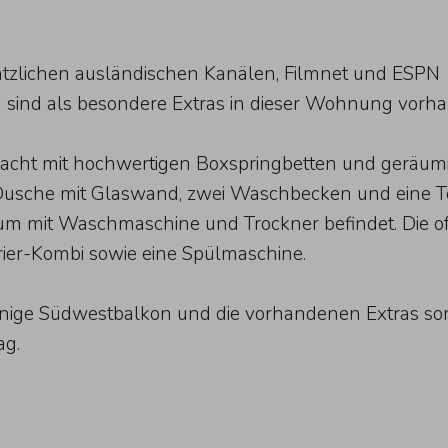
ätzlichen ausländischen Kanälen, Filmnet und ESPN
n sind als besondere Extras in dieser Wohnung vorh
dacht mit hochwertigen Boxspringbetten und geräumi
sche mit Glaswand, zwei Waschbecken und eine Toilet
raum mit Waschmaschine und Trockner befindet. Die o
rier-Kombi sowie eine Spülmaschine.
nige Südwestbalkon und die vorhandenen Extras sor
ag.