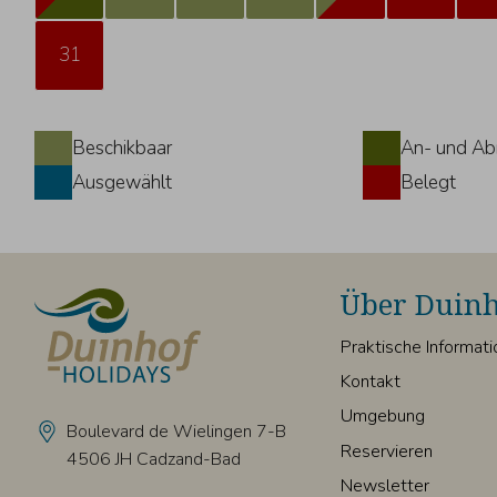
31
Beschikbaar
An- und Ab
Ausgewählt
Belegt
Über Duinh
Praktische Informat
Kontakt
Umgebung
Boulevard de Wielingen 7-B
Reservieren
4506 JH Cadzand-Bad
Newsletter