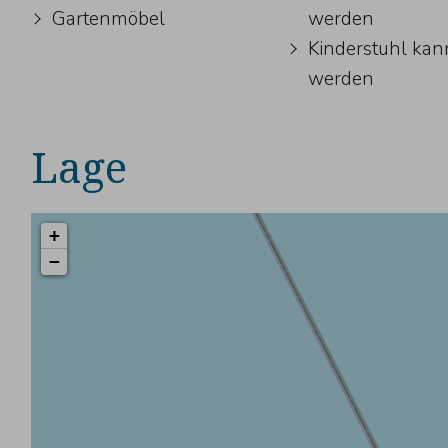
Gartenmöbel
werden
Kinderstuhl kan
werden
Lage
+
−