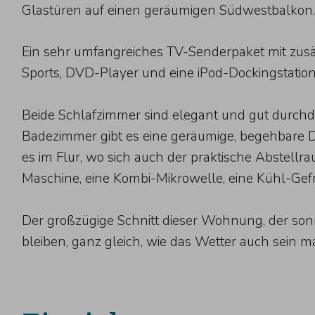
Glastüren auf einen geräumigen Südwestbalkon.
Ein sehr umfangreiches TV-Senderpaket mit zus
Sports, DVD-Player und eine iPod-Dockingstatio
Beide Schlafzimmer sind elegant und gut durch
Badezimmer gibt es eine geräumige, begehbare Du
es im Flur, wo sich auch der praktische Abstell
Maschine, eine Kombi-Mikrowelle, eine Kühl-Gef
Der großzügige Schnitt dieser Wohnung, der son
bleiben, ganz gleich, wie das Wetter auch sein m