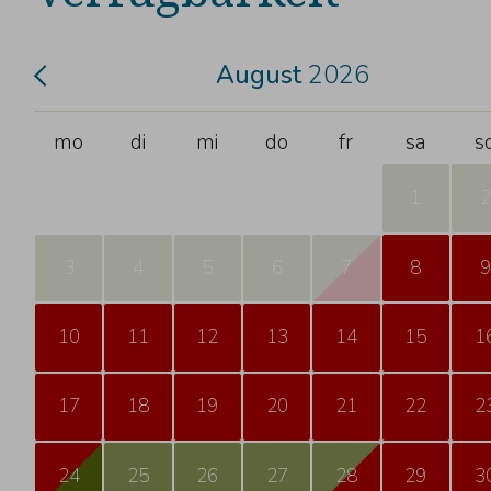
August
2026
mo
di
mi
do
fr
sa
s
1
2
3
4
5
6
7
8
9
10
11
12
13
14
15
1
17
18
19
20
21
22
2
24
25
26
27
28
29
3