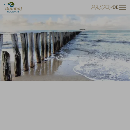
DE
Keine Favoriten
Sie können Unterkünfte zu Ihren Favoriten hinzufügen, indem Sie auf
zum klicken.